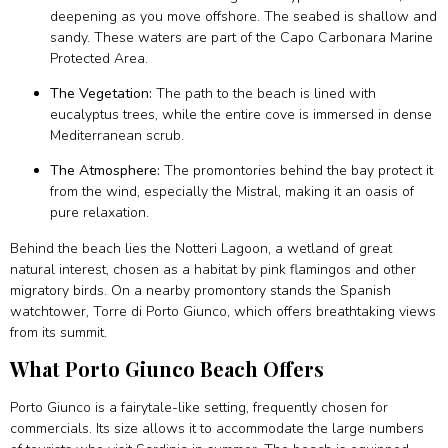
deepening as you move offshore. The seabed is shallow and
sandy. These waters are part of the Capo Carbonara Marine
Protected Area.
The Vegetation:
The path to the beach is lined with
eucalyptus trees, while the entire cove is immersed in dense
Mediterranean scrub.
The Atmosphere:
The promontories behind the bay protect it
from the wind, especially the Mistral, making it an oasis of
pure relaxation.
Behind the beach lies the Notteri Lagoon, a wetland of great
natural interest, chosen as a habitat by pink flamingos and other
migratory birds. On a nearby promontory stands the Spanish
watchtower, Torre di Porto Giunco, which offers breathtaking views
from its summit.
What Porto Giunco Beach Offers
Porto Giunco is a fairytale-like setting, frequently chosen for
commercials. Its size allows it to accommodate the large numbers