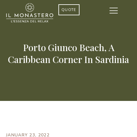
QUOTE
Porto Giunco Beach, A
Caribbean Corner In Sardinia
JANUARY 23, 2022