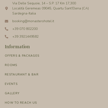
Via Delle Sequoie, 14 – S.P. 17 Km 17,300
Località Geremeas 09045, Quartu Sant’Elena (CA)
Sardegna-Italia
booking@monasterohotel.it
+39 070 802200
+39 3921449582
Information
OFFERS & PACKAGES
ROOMS
RESTAURANT & BAR
EVENTS
GALLERY
HOW TO REACH US