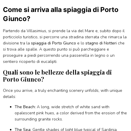
Come si arriva alla spiaggia di Porto
Giunco?
Partendo da Villasimius, si prende la via del Mare e, subito dopo il
porticciolo turistico, si percorre una stradina sterrata che rimarca la
divisione tra la
spiaggia di Porto Giunco
e lo
stagno di Notteri
che
si trova alle spalle. A questo punto si può parcheggiare e
proseguire a piedi percorrendo una passerella in legno o un
sentiero ricoperto di eucalipti.
Quali sono le bellezze della spiaggia di
Porto Giunco?
Once you arrive, a truly enchanting scenery unfolds, with unique
details:
The Beach:
A long, wide stretch of white sand with
opalescent pink hues, a color derived from the erosion of the
surrounding granite rocks.
The Sea:
Gentle shades of light blue typical of Sardinia,