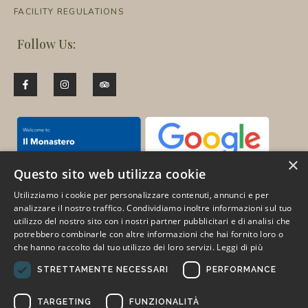
FACILITY REGULATIONS
Follow Us:
×
Questo sito web utilizza cookie
Utilizziamo i cookie per personalizzare contenuti, annunci e per
analizzare il nostro traffico. Condividiamo inoltre informazioni sul tuo
utilizzo del nostro sito con i nostri partner pubblicitari e di analisi che
Pay for your trips in 3
potrebbero combinarle con altre informazioni che hai fornito loro o
convenient instalments with no interest:
che hanno raccolto dal tuo utilizzo dei loro servizi.
Leggi di più
STRETTAMENTE NECESSARI
PERFORMANCE
TARGETING
FUNZIONALITÀ