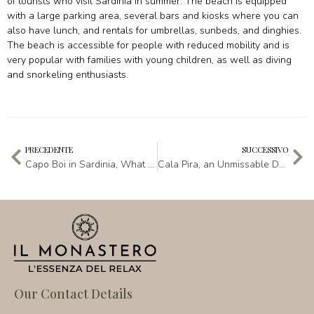
of tourists who visit Sardinia in summer. The beach is equipped
with a large parking area, several bars and kiosks where you can
also have lunch, and rentals for umbrellas, sunbeds, and dinghies.
The beach is accessible for people with reduced mobility and is
very popular with families with young children, as well as diving
and snorkeling enthusiasts.
PRECEDENTE
SUCCESSIVO
Capo Boi in Sardinia, What a Wonder!
Cala Pira, an Unmissable Destination in Sardinia
Our Contact Details