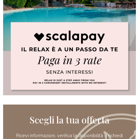
Scegli la tua offerta
Ricevi informazioni, verifica la disponibilità o richiedi