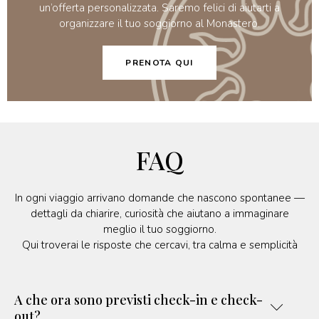
un’offerta personalizzata. Saremo felici di aiutarti a
organizzare il tuo soggiorno al Monastero.
PRENOTA QUI
FAQ
In ogni viaggio arrivano domande che nascono spontanee —
dettagli da chiarire, curiosità che aiutano a immaginare
meglio il tuo soggiorno.
Qui troverai le risposte che cercavi, tra calma e semplicità
A che ora sono previsti check-in e check-
out?